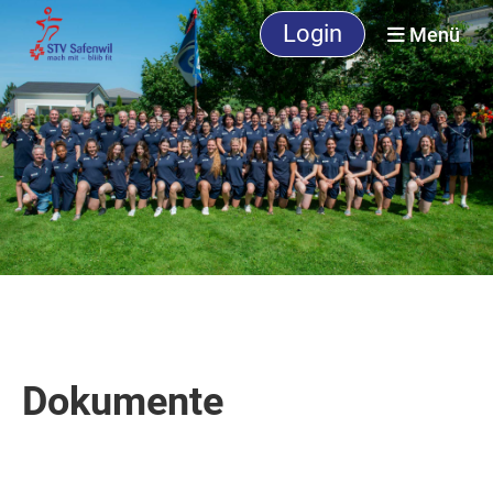
Login
Menü
Dokumente