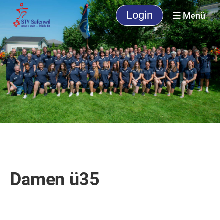
Login
Menü
Damen ü35