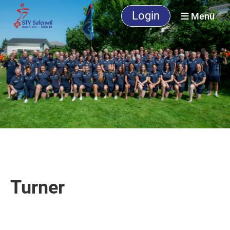
Login
Menü
Turner