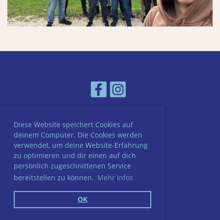
Diese Website speichert Cookies auf
© STV Safenwil
deinem Computer. Die Cookies werden
Erstellt mit ClubDesk Vereinssoftware
verwendet, um deine Website-Erfahrung
zu optimieren und dir einen auf dich
persönlich zugeschnittenen Service
bereitstellen zu können.
Mehr Infos
Impressum
Datenschutz
OK