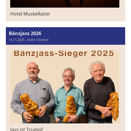
Hotel Muskelkater
Bänzjass 2026
16.11.2025
, Keller Christof
Jass ist Trumpf