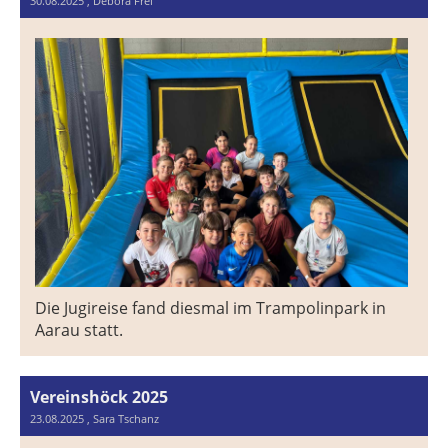
30.08.2025
, Debora Frei
Die Jugireise fand diesmal im Trampolinpark in
Aarau statt.
Vereinshöck 2025
23.08.2025
, Sara Tschanz