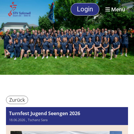
Login
Menü
Zurück
Turnfest Jugend Seengen 2026
18.06.2026
, Tschanz Sara