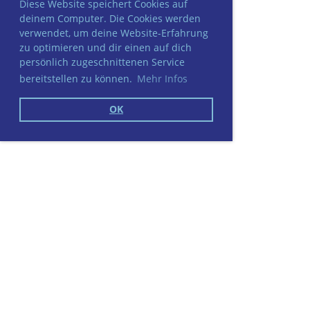
Diese Website speichert Cookies auf
deinem Computer. Die Cookies werden
verwendet, um deine Website-Erfahrung
zu optimieren und dir einen auf dich
persönlich zugeschnittenen Service
bereitstellen zu können.
Mehr Infos
OK