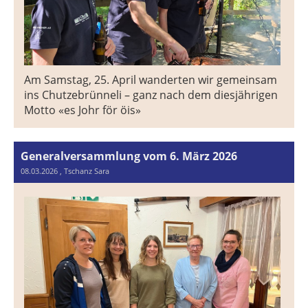
Am Samstag, 25. April wanderten wir gemeinsam
ins Chutzebrünneli – ganz nach dem diesjährigen
Motto «es Johr för öis»
Generalversammlung vom 6. März 2026
08.03.2026
, Tschanz Sara