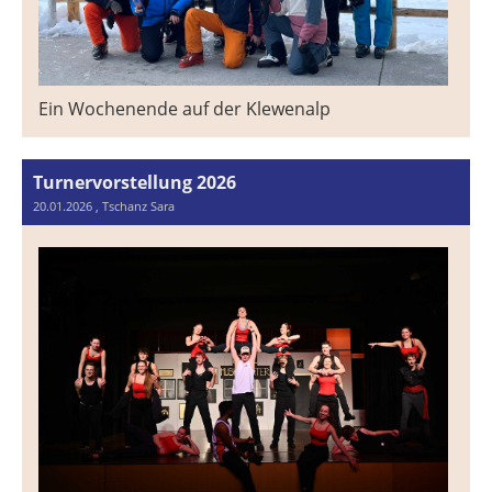
Ein Wochenende auf der Klewenalp
Turnervorstellung 2026
20.01.2026
, Tschanz Sara